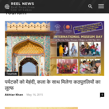
REEL NEWS
Home
LifeStyle
Tourism
Real News from
City of Lakes
Tourism
Tourism
पर्यटकों को मेहंदी, कला के साथ मिलेगा कठपुतलियों का
लुत्फ
Akhtar Khan
-
May 16, 2015
0