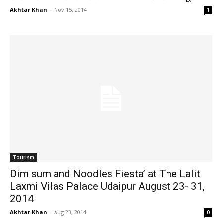
Akhtar Khan
-
Nov 15, 2014
1
Tourism
Dim sum and Noodles Fiesta’ at The Lalit
Laxmi Vilas Palace Udaipur August 23- 31,
2014
Akhtar Khan
-
Aug 23, 2014
0