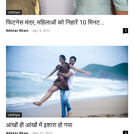
LifeStyle
फिटनेस मंत्र, महिलाओं को निहारें 10 मिनट…
Akhtar Khan
-
Apr 4, 2013
0
LifeStyle
आंखों ही आंखों में इशारा हो गया
Akhtar Khan
-
Mar 13, 2013
0