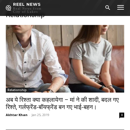
REEL NEWS
Home
LifeStyle
Relationship
Real News from
City of Lakes
Relationship
Relationship
अब ये रिश्ता क्या कहलायेगा – मां ने की शादी, बदल गए
रिश्ते, गर्लफ्रेंड-बॉयफ्रेंड बन गए भाई-बहन।
Akhtar Khan
-
Jan 25, 2019
0