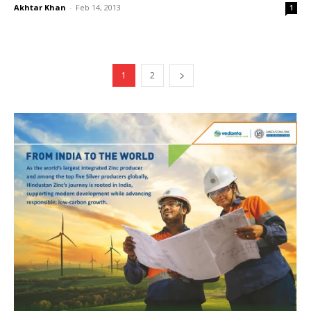
Akhtar Khan
-
Feb 14, 2013
1
1
2