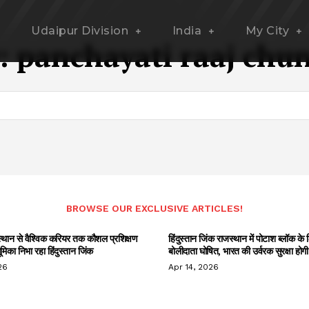
Udaipur Division
India
My City
:
panchayati raaj chu
BROWSE OUR EXCLUSIVE ARTICLES!
स्थान से वैश्विक करियर तक कौशल प्रशिक्षण
हिंदुस्तान जिंक राजस्थान में पोटाश ब्लॉक क
 भूमिका निभा रहा हिंदुस्तान जिंक
बोलीदाता घोषित, भारत की उर्वरक सुरक्षा होग
26
Apr 14, 2026