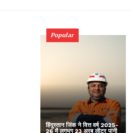
Popular
हिंदुस्तान जिंक ने वित्त वर्ष 2025-
26 में लगभग 23 अरब लीटर पानी