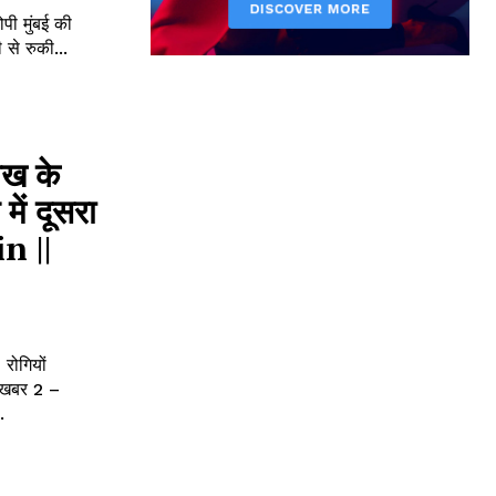
ी मुंबई की
 से रुकी...
ाख के
में दूसरा
n ||
रोगियों
.