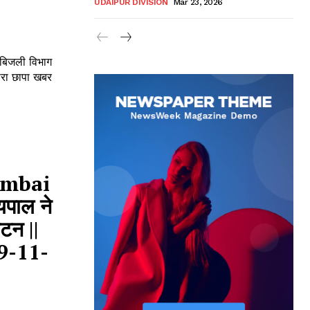
UDAIPUR DIVISION
Mar 23, 2026
 बिजली विभाग
 छापा खबर
umbai
यपाल ने
टन ||
9-11-