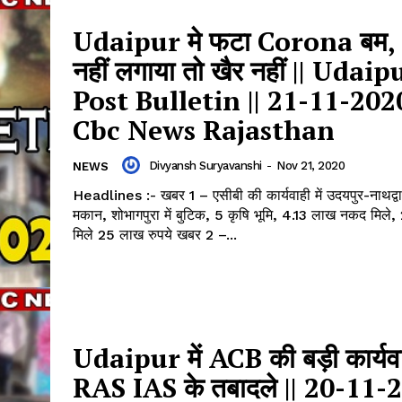
Udaipur मे फटा Corona बम
नहीं लगाया तो खैर नहीं || Udaip
Post Bulletin || 21-11-2020
Cbc News Rajasthan
Divyansh Suryavanshi
-
Nov 21, 2020
NEWS
Headlines :- खबर 1 – एसीबी की कार्यवाही में उदयपुर-नाथद्वारा
मकान, शोभागपुरा में बुटिक, 5 कृषि भूमि, 4.13 लाख नकद मिले, 2
मिले 25 लाख रुपये खबर 2 –...
Udaipur में ACB की बड़ी कार्यवा
RAS IAS के तबादले || 20-11-2