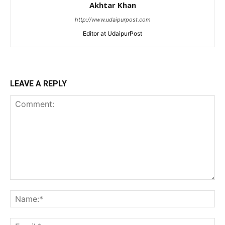
Akhtar Khan
http://www.udaipurpost.com
Editor at UdaipurPost
LEAVE A REPLY