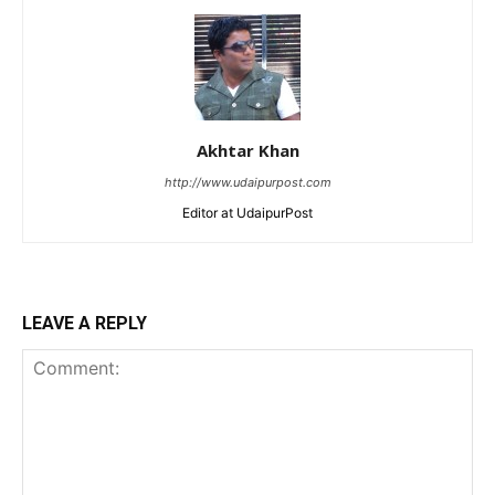
Akhtar Khan
http://www.udaipurpost.com
Editor at UdaipurPost
LEAVE A REPLY