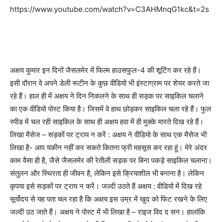
https://www.youtube.com/watch?v=C3AHMnqG1kc&t=2s
अक्षय कुमार इन दिनों जैसलमेर में फिल्म हाउसफुल-4 की शूटिंग कर रहे हैं।
इसी दौरान वे अपने डेली रूटीन के कुछ वीडियो भी इंस्टाग्राम पर शेयर करते जा
रहे हैं। हाल ही में अक्षय ने दिन निकलने के साथ ही सड़क पर साइकिल चलाने
का एक वीडियो पोस्ट किया है। जिसमें वे हाथ छोड़कर साइकिल चला रहे हैं। फुल
स्पीड में चल रही साइकिल के साथ ही अक्षय हवा में ही मुक्के मारते दिख रहे हैं।
लिखा मैसेज – सड़कों पर ट्राय न करें : अक्षय ने वीडियो के साथ एक मैसेज भी
लिखा है- आप यकीन नहीं कर सकते कितना फ्री महसूस कर रहा हूं। मेरे अंदर
काम वैसा ही है, जैसे जैसलमेर की रेतीली सड़क पर बिना पकड़े साइकिल चलाना।
संतुलन और स्थिरता ही जीवन है, लेकिन इसे क्रियाशील भी बनाना है। लेकिन
कृपया इसे सड़कों पर ट्राय न करें। जल्दी उठते हैं अक्षय : वीडियो में दिख रहे
सूर्योदय से यह पता चल रहा है कि अक्षय इस उम्र में खुद को फिट रखने के लिए
जल्दी उठ जाते हैं। अक्षय ने पोस्ट में भी लिखा है – राइज विद द सन। हालांकि