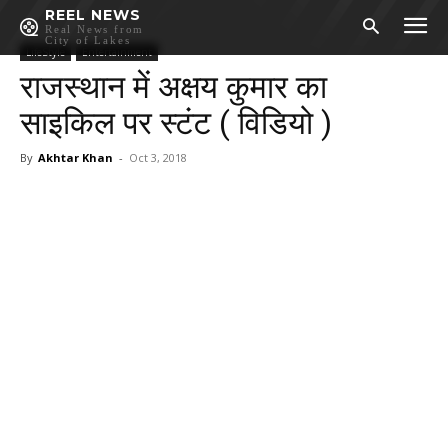
REEL NEWS
Real News from
City of Lakes
LifeStyle
Entertainment
राजस्थान में अक्षय कुमार का
साइकिल पर स्टंट ( विडियो )
By
Akhtar Khan
-
Oct 3, 2018