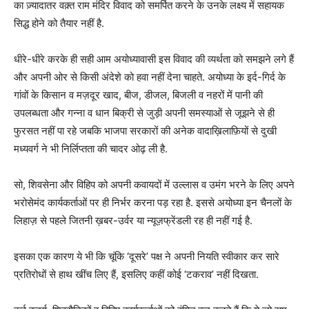
का ज़्यादातर वक़्त राम मंदिर विवाद को समर्पित करने के उनके लक्ष्य में सहायक
सिद्ध होने को तैयार नहीं है.
धीरे-धीरे करके ही सही आम अयोध्यावासी इस विवाद की व्यर्थता को समझने लगे हैं
और अपनी ओर से किसी अंदेशे को हवा नहीं देना चाहते. अयोध्या के इर्द-गिर्द के
गांवों के किसान व मज़दूर खाद, बीज, डीजल, बिजली व नहरों में पानी की
उपलब्धता और गन्ना व धान बिक्री से जुड़ी अपनी समस्याओं से जूझने से ही
फुरसत नहीं पा रहे जबकि भाजपा सरकारों की अनेक वादाख़िलाफ़ियों से दुखी
मध्यवर्ग ने भी निर्लिप्तता की चादर ओढ़ ली है.
सो, शिवसेना और विहिप को अपनी कवायदों में उल्लास व उमंग भरने के लिए अपने
भरोसेमंद कार्यकर्ताओं पर ही निर्भर करना पड़ रहा है. इससे अयोध्या इन चैनलों के
लिहाज़ से पहले जितनी ख़बर-उर्वर या न्यूज़फ्रेंडली रह ही नहीं गई है.
इसका एक कारण ये भी कि चूंकि ‘दूसरे’ पक्ष ने अपनी नियति स्वीकार कर सारे
प्रतिरोधों से हाथ खींच लिए हैं, इसलिए कहीं कोई ‘टकराव’ नहीं दिखता.