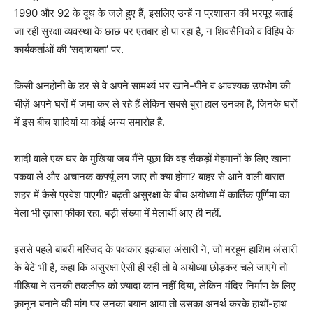
1990 और 92 के दूध के जले हुए हैं, इसलिए उन्हें न प्रशासन की भरपूर बताई
जा रही सुरक्षा व्यवस्था के छाछ पर एतबार हो पा रहा है, न शिवसैनिकों व विहिप के
कार्यकर्ताओं की ‘सदाशयता’ पर.
किसी अनहोनी के डर से वे अपने सामर्थ्य भर खाने-पीने व आवश्यक उपभोग की
चीज़ें अपने घरों में जमा कर ले रहे हैं लेकिन सबसे बुरा हाल उनका है, जिनके घरों
में इस बीच शादियां या कोई अन्य समारोह है.
शादी वाले एक घर के मुखिया जब मैंने पूछा कि वह सैकड़ों मेहमानों के लिए खाना
पकवा ले और अचानक कर्फ्यू लग जाए तो क्या होगा? बाहर से आने वाली बारात
शहर में कैसे प्रवेश पाएगी? बढ़ती असुरक्षा के बीच अयोध्या में कार्तिक पूर्णिमा का
मेला भी ख़ासा फीका रहा. बड़ी संख्या में मेलार्थी आए ही नहीं.
इससे पहले बाबरी मस्जिद के पक्षकार इक़बाल अंसारी ने, जो मरहूम हाशिम अंसारी
के बेटे भी हैं, कहा कि असुरक्षा ऐसी ही रही तो वे अयोध्या छोड़कर चले जाएंगे तो
मीडिया ने उनकी तकलीफ़ को ज़्यादा कान नहीं दिया, लेकिन मंदिर निर्माण के लिए
क़ानून बनाने की मांग पर उनका बयान आया तो उसका अनर्थ करके हाथों-हाथ