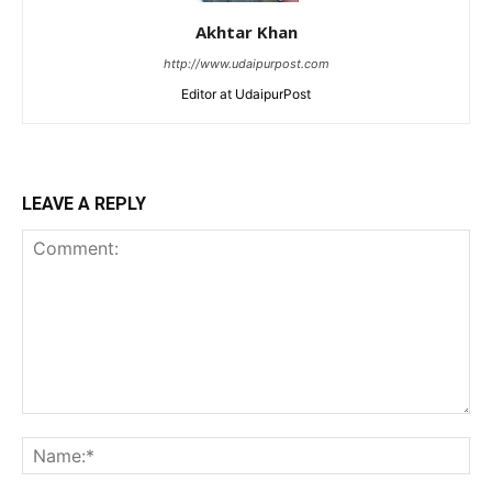
Akhtar Khan
http://www.udaipurpost.com
Editor at UdaipurPost
LEAVE A REPLY