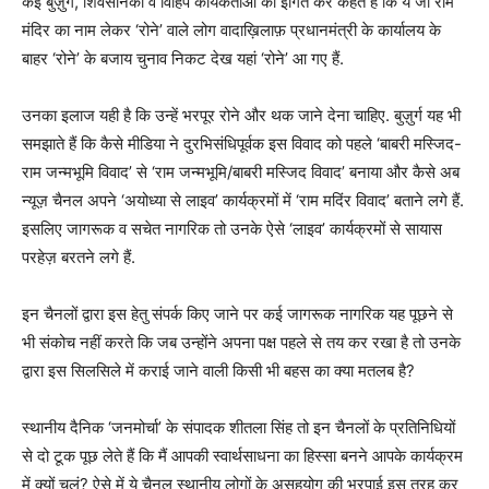
कई बुज़ुर्ग, शिवसैनिकों व विहिप कार्यकर्ताओं को इंगित कर कहते हैं कि ये जो राम
मंदिर का नाम लेकर ‘रोने’ वाले लोग वादाख़िलाफ़ प्रधानमंत्री के कार्यालय के
बाहर ‘रोने’ के बजाय चुनाव निकट देख यहां ‘रोने’ आ गए हैं.
उनका इलाज यही है कि उन्हें भरपूर रोने और थक जाने देना चाहिए. बुज़ुर्ग यह भी
समझाते हैं कि कैसे मीडिया ने दुरभिसंधिपूर्वक इस विवाद को पहले ‘बाबरी मस्जिद-
राम जन्मभूमि विवाद’ से ‘राम जन्मभूमि/बाबरी मस्जिद विवाद’ बनाया और कैसे अब
न्यूज़ चैनल अपने ‘अयोध्या से लाइव’ कार्यक्रमों में ‘राम मदिंर विवाद’ बताने लगे हैं.
इसलिए जागरूक व सचेत नागरिक तो उनके ऐसे ‘लाइव’ कार्यक्रमों से सायास
परहेज़ बरतने लगे हैं.
इन चैनलों द्वारा इस हेतु संपर्क किए जाने पर कई जागरूक नागरिक यह पूछने से
भी संकोच नहीं करते कि जब उन्होंने अपना पक्ष पहले से तय कर रखा है तो उनके
द्वारा इस सिलसिले में कराई जाने वाली किसी भी बहस का क्या मतलब है?
स्थानीय दैनिक ‘जनमोर्चा’ के संपादक शीतला सिंह तो इन चैनलों के प्रतिनिधियों
से दो टूक पूछ लेते हैं कि मैं आपकी स्वार्थसाधना का हिस्सा बनने आपके कार्यक्रम
में क्यों चलूं? ऐसे में ये चैनल स्थानीय लोगों के असहयोग की भरपाई इस तरह कर