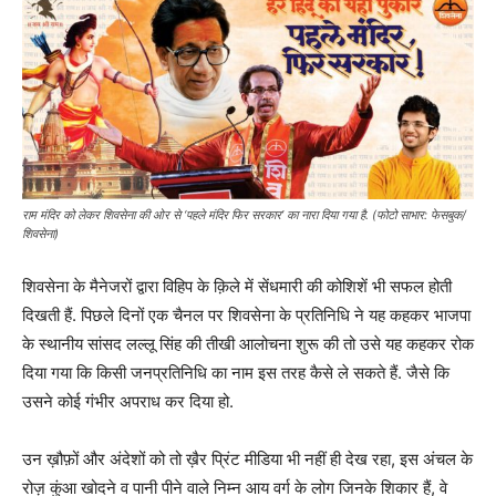
राम मंदिर को लेकर शिवसेना की ओर से ‘पहले मंदिर फिर सरकार’ का नारा दिया गया है. (फोटो साभार: फेसबुक/
शिवसेना)
शिवसेना के मैनेजरों द्वारा विहिप के क़िले में सेंधमारी की कोशिशें भी सफल होती
दिखती हैं. पिछले दिनों एक चैनल पर शिवसेना के प्रतिनिधि ने यह कहकर भाजपा
के स्थानीय सांसद लल्लू सिंह की तीखी आलोचना शुरू की तो उसे यह कहकर रोक
दिया गया कि किसी जनप्रतिनिधि का नाम इस तरह कैसे ले सकते हैं. जैसे कि
उसने कोई गंभीर अपराध कर दिया हो.
उन ख़ौफ़ों और अंदेशों को तो ख़ैर प्रिंट मीडिया भी नहीं ही देख रहा, इस अंचल के
रोज़ कुंआ खोदने व पानी पीने वाले निम्न आय वर्ग के लोग जिनके शिकार हैं, वे