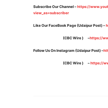
Subscribe Our Channel –
https://www.yo
view_as=subscriber
Like Our FaceBook Page (Udaipur Post) –
h
(CBC Wire ) –
https://
Follow Us On Instagram (Udaipur Post) –
ht
(CBC Wire ) –
https://