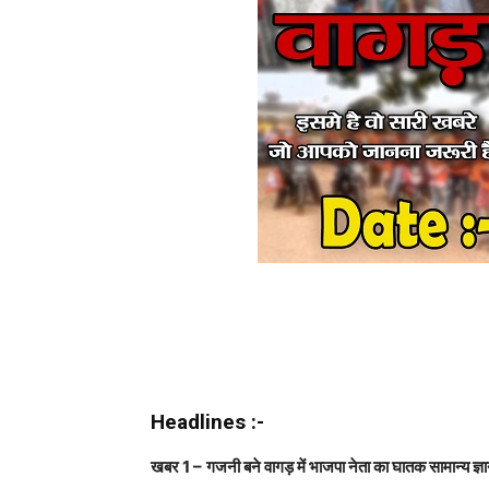
Headlines :-
खबर
1 –
गजनी बने वागड़ में भाजपा नेता का घातक सामान्य ज्ञान