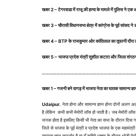
खबर
2 –
टेगरवाडा में राजू की हत्या के मामले में पुलिस ने ए
खबर
3 –
चौरासी विधानसभा क्षेत्र में कांग्रेस के पूर्व सांसद 
खबर
4 –
BTP
के राजकुमार ओर कांतिलाल का तूफानी दौरा
खबर
5
–
भाजपा प्रदेश मंत्री सुशील कटारा और जिला संगठन प्र
…………………………………………………………………
खबर
1 –
गजनी बने वागड़ में भाजपा नेता का घातक सामान्य ज्ञान
Udaipur.
नेता होना और सामान्य ज्ञान होना दोनों अलग अलग 
है लेकिन कभी कभी मेमोरी लॉस हो जाती है। जब मेमोरी लॉस 
जनक होता है इसलिए किसी भी नेता का सभा के दौरान दिया गय
जिले से भाजपा के पूर्व मंत्री व प्रदेश भाजपा के एक महामं
सामान्य ज्ञान कमजोर है या यूँ कहिये भाषण के दौरान थोड़ी मेमो