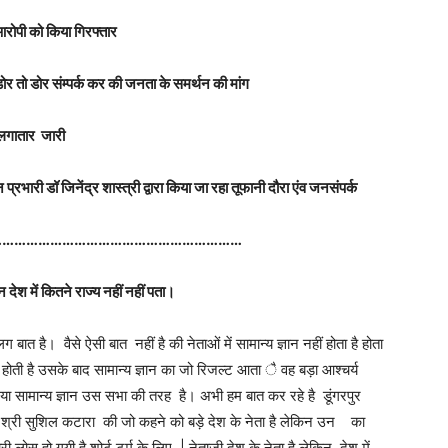
क आरोपी को किया गिरफ्तार
ने डोर तो डोर संम्पर्क कर की जनता के समर्थन की मांग
 लगातार
जारी
भारी डॉ जिनेंद्र शास्त्री द्वारा किया जा रहा तूफानी दौरा एंव जनसंपर्क
………………………………………………………
 देश में कितने राज्य नहीं नहीं पता।
बात है। वैसे ऐसी बात नहीं है की नेताओं में सामान्य ज्ञान नहीं होता है होता
होती है उसके बाद सामान्य ज्ञान का जो रिजल्ट आता ै वह बड़ा आश्चर्य
ा सामान्य ज्ञान उस सभा की तरह है। अभी हम बात कर रहे है डूंगरपुर
त्री श्री सुशिल कटारा की जो कहने को बड़े देश के नेता है लेकिन उन का
री लोस हो गयी है शोर्ट टर्म के लिए | नेताजी देश के नेता है लेकिन देश में