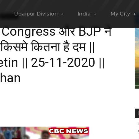
Udaipur Division
India
My City
Rajasthan
TP, Congress और BJP ने
किसमे कितना है दम ||
in || 25-11-2020 ||
than