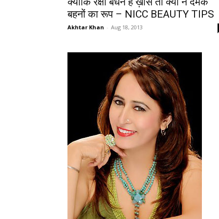
क्योंकि रक्षा बंधन है ख़ास तो क्यों न दमके
बहनों का रूप – NICC BEAUTY TIPS
Akhtar Khan
-
Aug 18, 2013