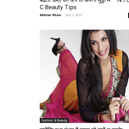
बढती उम्र को कर लें अपनी मुठ्ठी में – N I 
C Beauty Tips
Akhtar Khan
-
Sep 1, 2013
Fashion & Beauty