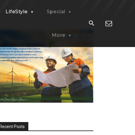
LifeStyle
Special
More
Recent Posts