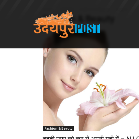
Home
LifeStyle
Fashion & Beauty
Page 3
Fashion & Beauty
Fashion & Beauty