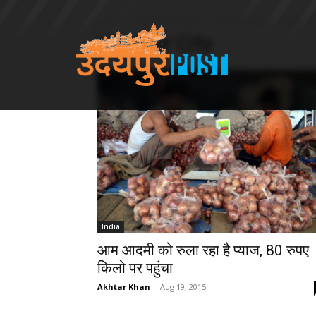
Home
Udaipur Division
Udaipur City
Page 38
Udaipur City
India
आम आदमी को रुला रहा है प्याज, 80 रुपए
किलो पर पहुंचा
Akhtar Khan
-
Aug 19, 2015