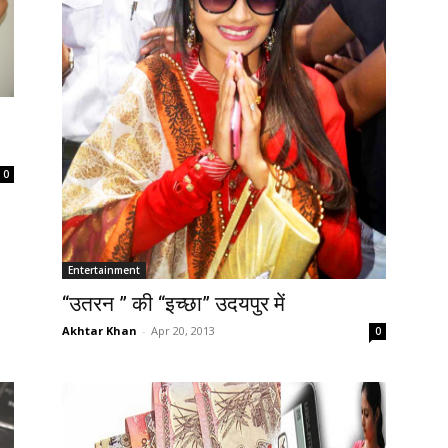
0
Entertainment
“उतरन ” की “इच्छा” उदयपुर में
Akhtar Khan
-
Apr 20, 2013
0