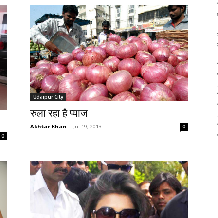
Udaipur City
रुला रहा है प्याज
Akhtar Khan
-
Jul 19, 2013
0
0