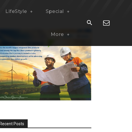
LifeStyle
Special
More
Recent Posts