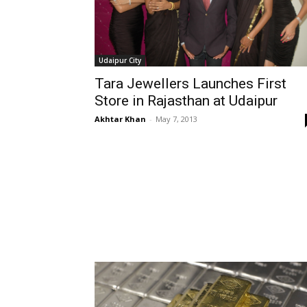
Udaipur City
Tara Jewellers Launches First
Store in Rajasthan at Udaipur
Akhtar Khan
-
May 7, 2013