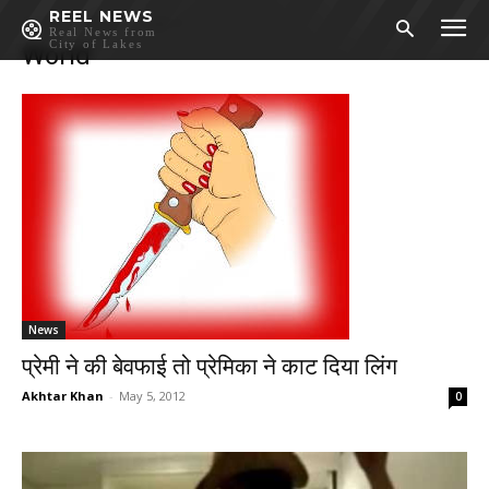
REEL NEWS
Home
World
Page 4
Real News from
City of Lakes
World
News
प्रेमी ने की बेवफाई तो प्रेमिका ने काट दिया लिंग
Akhtar Khan
-
May 5, 2012
0