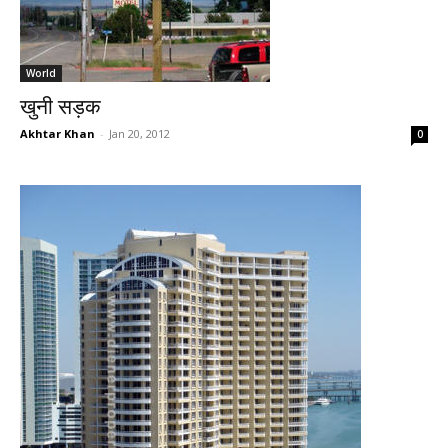
World
खुनी सड़क
Akhtar Khan
-
Jan 20, 2012
0