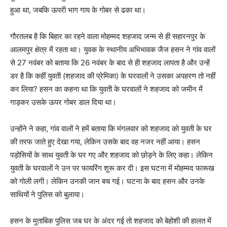
हुआ था, जबकि ऊपरी भाग गाय के गोबर से ढका था।
गौरतलब है कि बिहार का रहने वाला मोहम्मद शहजाद जन्म से ही सहारनपुर के
आलमपुर क्षेत्र में रहता था। युवक के स्थानीय अभिभावक जैज हसन ने गांव वालों
से 27 नवंबर को बताया कि 26 नवंबर के बाद से ही शहजाद लापता है और उन्हें
डर है कि कहीं युवती (शहजाद की प्रेमिका) के घरवालों ने उसका अपहरण तो नहीं
कर लिया? हसन का कहना था कि युवती के घरवालों ने शहजाद को जमीन में
गाड़कर उसके ऊपर गोबर डाल दिया था।
उन्होंने ने कहा, गांव वालों ने हमें बताया कि मंगलवार को शहजाद को युवती के घर
की तरफ जाते हुए देखा गया, लेकिन उसके बाद वह नजर नहीं आया। हसन
पड़ोसियों के साथ युवती के घर गए और शहजाद को छोड़ने के लिए कहा। लेकिन
युवती के घरवालों ने उन पर फायरिंग शुरू कर दी। इस घटना में मोहम्मद फारूख
को गोली लगी। लेकिन उनकी जान बच गई। घटना के बाद हसन और उनके
साथियों ने पुलिस को बुलाया।
हसन के मुताबिक पुलिस जब घर के अंदर गई तो शहजाद को बेहोशी की हालत में