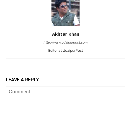
Akhtar Khan
http://www.udaipurpost.com
Editor at UdaipurPost
LEAVE A REPLY