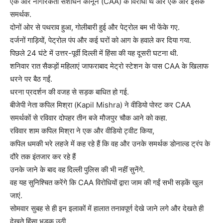
एक ओर नागरिकता संशोधन कानून (CAA) के विरोधी थे और एक ओर इसके
समर्थक.
दोनों ओर से पथराव हुआ, गोलीबारी हुई और पेट्रोल बम भी फेंके गए.
दर्जनों गाड़ियों, पेट्रोल पंप और कई घरों को आग के हवाले कर दिया गया.
पिछले 24 घंटे में उत्तर-पूर्वी दिल्ली में हिंसा की यह दूसरी घटना थी.
शनिवार रात सैकड़ों महिलाएं जाफराबाद मेट्रो स्टेशन के पास CAA के खिलाफ
धरने पर बैठ गईं.
धरना प्रदर्शन की वजह से सड़क बाधित हो गई.
बीजेपी नेता कपिल मिश्रा (Kapil Mishra) ने वीडियो पोस्ट कर CAA
समर्थकों से रविवार दोपहर तीन बजे मौजपुर चौक आने को कहा.
रविवार शाम कपिल मिश्रा ने एक और वीडियो ट्वीट किया,
कपिल धमकी भरे लहजे में कह रहे हैं कि वह और उनके समर्थक डोनाल्ड ट्रंप के
दौरे तक इंतजार कर रहे हैं
उनके जाने के बाद वह दिल्ली पुलिस की भी नहीं सुनेंगे.
वह यह सुनिश्चित करेंगे कि CAA विरोधियों द्वारा जाम की गईं सभी सड़कें खुल
जाएं.
सोमवार सुबह से ही इन इलाकों में हालात तनावपूर्ण देखे जाने लगे और देखते ही
देखते हिंसा भड़क उठी.