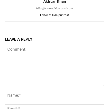
Akhtar Khan
http://www.udaipurpost.com
Editor at UdaipurPost
LEAVE A REPLY