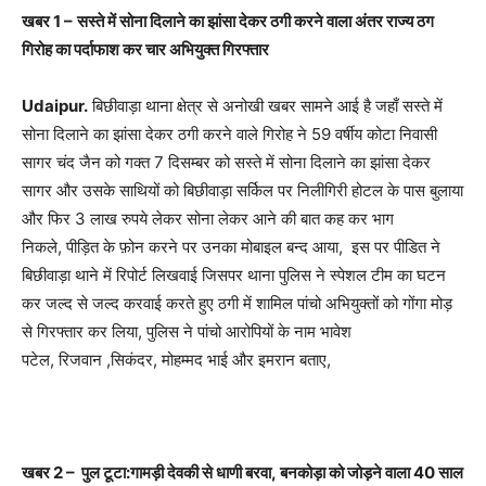
खबर
1 –
सस्ते में सोना दिलाने का झांसा देकर ठगी करने वाला अंतर राज्य ठग
गिरोह का पर्दाफाश कर चार अभियुक्त गिरफ्तार
Udaipur.
बिछीवाड़ा थाना क्षेत्र से अनोखी खबर सामने आई है जहाँ सस्ते में
सोना दिलाने का झांसा देकर ठगी करने वाले गिरोह ने 59 वर्षीय कोटा निवासी
सागर चंद जैन को गक्त 7 दिसम्बर को सस्ते में सोना दिलाने का झांसा देकर
सागर और उसके साथियों को बिछीवाड़ा सर्किल पर निलीगिरी होटल के पास बुलाया
और फिर 3 लाख रुपये लेकर सोना लेकर आने की बात कह कर भाग
निकले, पीड़ित के फ़ोन करने पर उनका मोबाइल बन्द आया, इस पर पीडित ने
बिछीवाड़ा थाने में रिपोर्ट लिखवाई जिसपर थाना पुलिस ने स्पेशल टीम का घटन
कर जल्द से जल्द करवाई करते हुए ठगी में शामिल पांचो अभियुक्तों को गोंगा मोड़
से गिरफ्तार कर लिया, पुलिस ने पांचो आरोपियों के नाम भावेश
पटेल, रिजवान ,सिकंदर, मोहम्मद भाई और इमरान बताए,
खबर
2 –
पुल टूटा:गामड़ी देवकी से धाणी बरवा
,
बनकोड़ा को जोड़ने वाला
40
साल