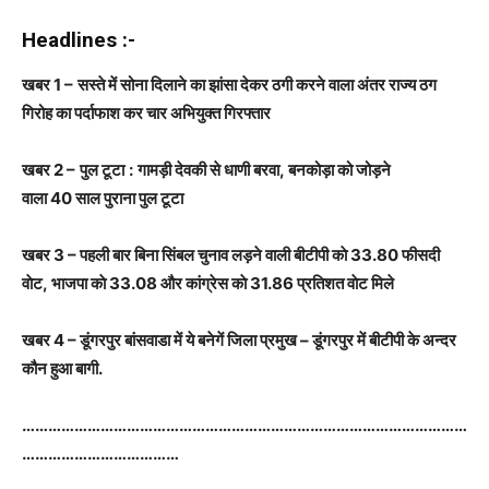
Headlines :-
खबर
1 –
सस्ते में सोना दिलाने का झांसा देकर ठगी करने वाला अंतर राज्य ठग
गिरोह का पर्दाफाश कर चार अभियुक्त गिरफ्तार
खबर
2 –
पुल टूटा
:
गामड़ी देवकी से धाणी बरवा
,
बनकोड़ा को जोड़ने
वाला
40
साल पुराना पुल टूटा
खबर
3 –
पहली बार बिना सिंबल चुनाव लड़ने वाली बीटीपी काे
33.80
फीसदी
वाेट
,
भाजपा काे
33.08
और कांग्रेस काे
31.86
प्रतिशत वाेट मिले
खबर
4 –
डूंगरपुर बांसवाडा में ये बनेगें जिला प्रमुख
–
डूंगरपुर में बीटीपी के अन्दर
कौन हुआ बागी
.
…………………………………………………………………………………………
………………………………