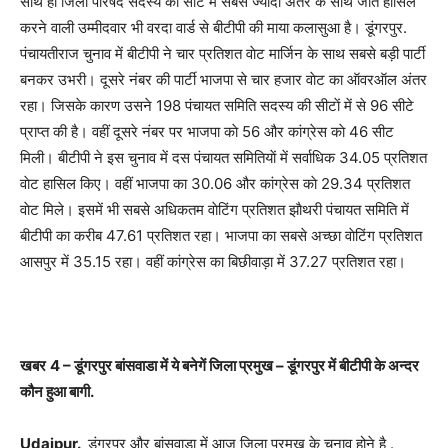
साथ ही जिला परिषद सदस्य की सीट में सबसे ज्यादा अंतर के साथ जीत हासिल
करने वाली उम्मीदवार भी वरदा वार्ड से बीटीपी की माया कलासुआ है। डूंगरपुर.
पंचायतीराज चुनाव में बीटीपी ने चार प्रतिशत वाेट मार्जिन के साथ सबसे बड़ी पार्टी
बनकर उभरी। दूसरे नंबर की पार्टी भाजपा से चार हजार वाेट का ऑवरऑल अंतर
रहा। जिसके कारण उसने 198 पंचायत समिति सदस्य की सीटाें में से 96 सीटे
प्राप्त की है। वहीं दूसरे नंबर पर भाजपा काे 56 और कांग्रेस काे 46 सीट
मिली। बीटीपी ने इस चुनाव में दस पंचायत समितियाें में सर्वाधिक 34.05 प्रतिशत
वाेट हासिल किए। वहीं भाजपा का 30.06 और कांग्रेस काे 29.34 प्रतिशत
वाेट मिले। इसमें भी सबसे अधिकतम वाेटिंग प्रतिशत झाैथरी पंचायत समिति में
बीटीपी का करीब 47.61 प्रतिशत रहा। भाजपा का सबसे अच्छा वाेटिंग प्रतिशत
आसपुर में 35.15 रहा। वहीं कांग्रेस का बिछीवाड़ा में 37.27 प्रतिशत रहा।
खबर
4 –
डूंगरपुर बांसवाडा में ये बनेगें जिला प्रमुख
–
डूंगरपुर में बीटीपी के अन्दर
कौन हुआ बागी.
Udaipur
.
डूंगरपुर और बांसवाडा में आज जिला प्रमुख के चुनाव होने है .