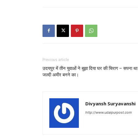
Previous article
उदयपुर में तीन युवाओं ने बुझा दिया घर की चिराग – सपना था
जल्दी अमीर बनने का।
Divyansh Suryavanshi
http://www.udaipurpost.com