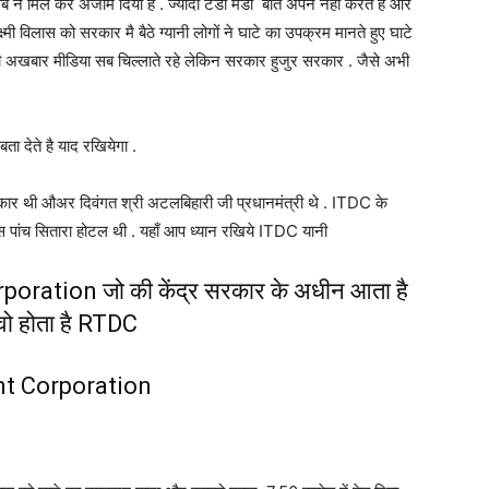
सब ने मिल कर अंजाम दिया है . ज्यादा टेडी मेडी बात अपन नहीं करते है और
ी विलास को सरकार मै बैठे ग्यानी लोगों ने घाटे का उपक्रम मानते हुए घाटे
धि जीवी अखबार मीडिया सब चिल्लाते रहे लेकिन सरकार हुजुर सरकार . जैसे अभी
ता देते है याद रखियेगा .
कार थी औअर दिवंगत श्री अटलबिहारी जी प्रधानमंत्री थे . ITDC के
स पांच सितारा होटल थी . यहाँ आप ध्यान रखिये ITDC यानी
ation जो की केंद्र सरकार के अधीन आता है
ो होता है RTDC
t Corporation