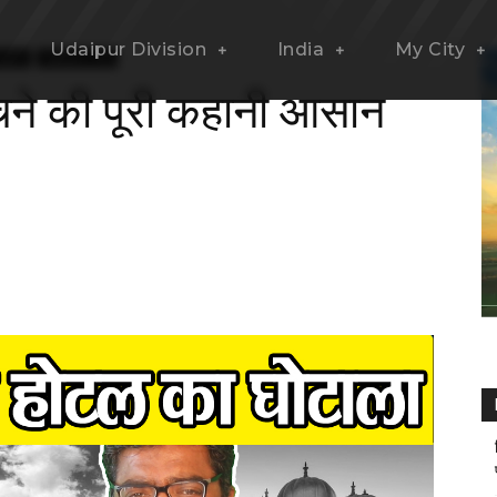
Udaipur Division
India
My City
ision
Udaipur City
ेचने की पूरी कहानी आसान