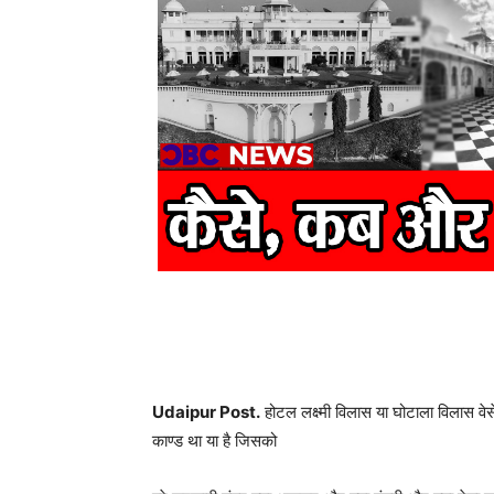
Udaipur Post.
होटल लक्ष्मी विलास या घोटाला विलास वेस
काण्ड था या है जिसको