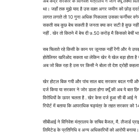
अब केंद्र सरकार के विनिवेश मंत्रालय ने जाने क्यूँ लक्ष्म
था। जहाँ तक मुझे याद है उस वक़्त अगर जमीन को छोड़ ददते तो
लागत लगाते तो 10 गुना अधिक निकलता उसका फर्नीचर वगेराह 
सकती सब कुछ बेच सकती है जनता क्या कर सटी है कुछ नहीं ज
नहीं . खेर तो कितने में बेच दी ७.50 करोड़ मै किसको बेचीं भ
सब चिलाते रहे किसी के कान पर जून्तक नहीं रेंगी और ये उपक
होतेलियर खरिओद सकता था लेकिन खेर ये खेल बड़ा होता है
अब जो बिक रहा है उस पर किसी ने बोला तो देश द्रोही कहलाय
खेर होटल बिक गयी और पांच साल बाद सरकार बदल गयी और आ
दर्ज किया या सरकार ने जोर डाला होगा क्यूँ की अब ये बात छ
विरोधियों के ऊपर चलता है . खेर केस दर्ज हुआ सी बी आई 
रिपोर्ट में बताया कि आपराधिक षड्यंत्र के तहत सरकार को
सीबीआई ने विनिवेश मंत्रालय के सचिव बैजल, मै. लैजार्ड प्
लिमिटेड के प्रतिनिधि व अन्य अधिकारियों को आरोपी बनाया।