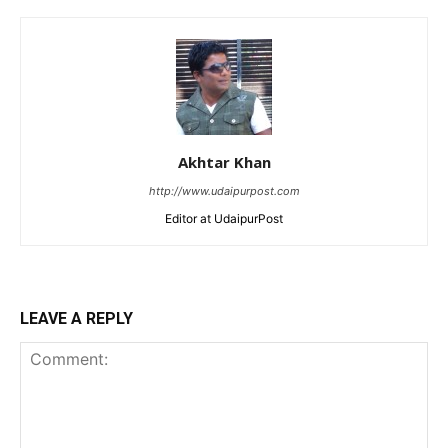
Akhtar Khan
http://www.udaipurpost.com
Editor at UdaipurPost
LEAVE A REPLY