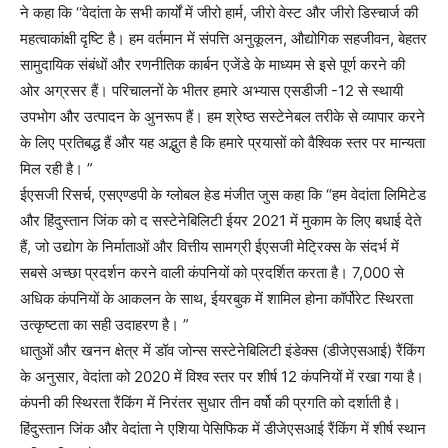
ने कहा कि ‘‘वेदांता के सभी कार्यों में जीरो हार्म, जीरो वेस्ट और जीरो डिस्चार्ज की
महत्वाकांक्षी दृष्टि है। हम वर्तमान में संपत्ति अनुकूलन, औद्योगिक सहजीवन, बेहतर
सामुदायिक संबंधों और रणनीतिक कार्बन एजेंडे के माध्यम से इसे पूर्ण करने की
ओर अग्रसर हैं। परिचालनों के भीतर हमारे अभ्यास एसडीजी -12 से स्थायी
उपभोग और उत्पादन के अुनरूप हैं। हम श्रेष्ठ सस्टेनेबल तरीके से व्यापार करने
के लिए प्रतिबद्ध हैं और यह अद्भुत है कि हमारे प्रयासों को वैश्विक स्तर पर मान्यता
मिल रही है। ”
ईएसजी रिसर्च, एसएण्डपी के ग्लोबल हेड मंजीत जुस कहा कि “हम वेदांता लिमिटेड
और हिंदुस्तान जिंक को द सस्टेनेबिलिटी ईयर 2021 में मुकाम के लिए बधाई देते
हैं, जो उद्योग के निर्माताओं और वित्तीय सामग्री ईएसजी मेट्रिक्स के संदर्भ में
सबसे अच्छा प्रदर्शन करने वाली कंपनियों को प्रदर्शित करता है। 7,000 से
अधिक कंपनियों के आकलन के साथ, ईयरबुक में शामिल होना कॉर्पोरेट स्थिरता
उत्कृष्टता का सही उदाहरण है। ”
धातुओं और खनन क्षेत्र में डॉव जोन्स सस्टेनेबिलिटी इंडेक्स (डीजेएसआई) रैंकिंग
के अनुसार, वेदांता को 2020 में विश्व स्तर पर शीर्ष 12 कंपनियों में रखा गया है।
कंपनी की स्थिरता रैंकिंग में निरंतर सुधार तीन वर्षो की प्रगति को दर्शाती है।
हिंदुस्तान जिंक और वेदांता ने एशिया पेसिफिक में डीजेएसआई रैंकिंग में शीर्ष स्थान