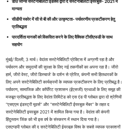
डाउ जोन्स सस्टेनेबिलिटी इंडेक्स द्वारा द सस्टेनेबिलिटी इयरबुक- 2021 में
मान्यता
सीडीपी स्कोर में सी से बी की और उत्कृष्टता- पर्यावरणीय प्रकटीकरण हेतु
प्रतिबद्धता
पारदर्शिता मानकों को विकसित करने के लिए वैश्विक टीसीएफडी के साथ
सहयोग
मुंबई/ दिल्ली, 3 मार्च। वेदांता सस्टेनेबिलिटी प्रेक्टिस में अग्रणी रहा है और
पर्यावरण और समुदायों की सुरक्षा के लिए नई तकनीकों का अपना रहा है। जीरो
हार्म, जीरो वेस्ट, जीरो डिस्चार्ज’ के दर्शन से प्रेरित, कंपनी सभी हितधारकों के
लिए अपने सस्टेनेबिलिटी कार्यक्रमों के व्यापक प्रकटीकरण के लिए प्रतिबद्ध है।
पर्यावरण, सामाजिक और कॉर्पोरेट प्रशासन (ईएसजी) प्रथाओं के लिए समूह की
मजबूत प्रतिबद्धता के लिए वेदांता लिमिटेड को एस एंड पी ग्लोबल द्वारा दो श्रेणियों
‘‘एसएएम इंडस्ट्री मूवर्स‘‘ और ‘‘सस्टेनेबिलिटी ईयरबुक मेंबर‘‘ के तहत द
सस्टेनेबिलिटी इयरबुुक 2021 में शामिल किया गया है। वेदांता की कंपनी
हिंदुस्तान जिंक को भी इस वर्ष के संस्करण में स्थान दिया गया है।
एसएण्डपी ग्लोबल की द सस्टेनेबिलिटी ईयरबुक विश्व के सबसे व्यापक प्रकाशनों