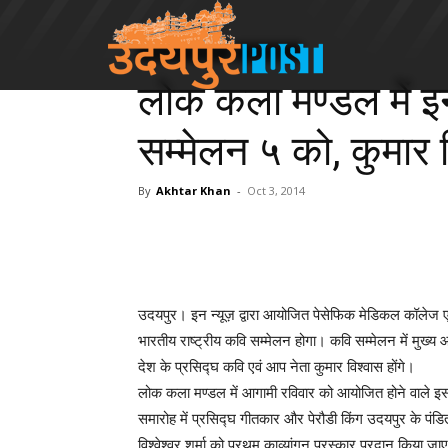
Udaipur Division
Chittorgarh
लोक कला मण्डल में इन 
सम्मेलन ५ को, कुमार 
By
Akhtar Khan
-
Oct 3, 2014
उदयपुर। इन न्यूज़ द्वारा आयोजित पेसेफिक मेडिकल कॉलेज ए
भारतीय राष्ट्रीय कवि सम्मेलन होगा। कवि सम्मेलन में मुख्य 
देश के प्रसिद्घ कवि एवं आप नेता कुमार विश्वास होंगे।
लोक कला मण्डल में आगामी रविवार को आयोजित होने वाले इ
समारोह में प्रसिद्घ गीतकार और पेरौडी किंग उदयपुर के पंडि
विश्वेश्वर शर्मा को प्रथम काव्यांगन पुरस्कार प्रदान किया जा