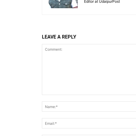
Editor at UdaipurPost
LEAVE A REPLY