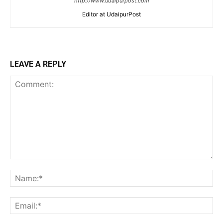
http://www.udaipurpost.com
Editor at UdaipurPost
LEAVE A REPLY