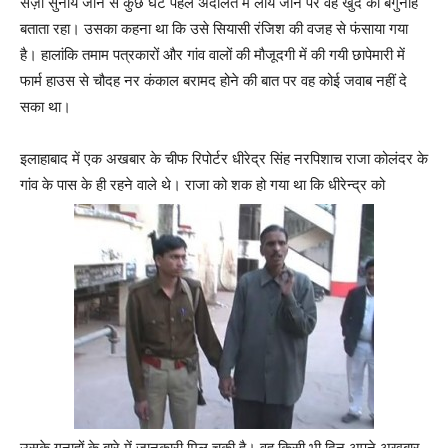
सज़ा सुनाये जाने से कुछ घंटे पहले अदालत में लाये जाने पर वह खुद को बेगुनाह
बताता रहा। उसका कहना था कि उसे सियासी रंजिश की वजह से फंसाया गया
है। हालांकि तमाम पत्रकारों और गांव वालों की मौजूदगी में की गयी छापेमारी में
फार्म हाउस से चौदह नर कंकाल बरामद होने की बात पर वह कोई जवाब नहीं दे
सका था।
इलाहाबाद में एक अखबार के चीफ रिपोर्टर धीरेद्र सिंह नरपिशाच राजा कोलंदर के
गांव के पास के ही रहने वाले थे। राजा को शक हो गया था कि धीरेन्द्र को
उसके गुनाहों के बारे में जानकारी मिल चुकी है। वह किसी भी दिन अपने अखबार