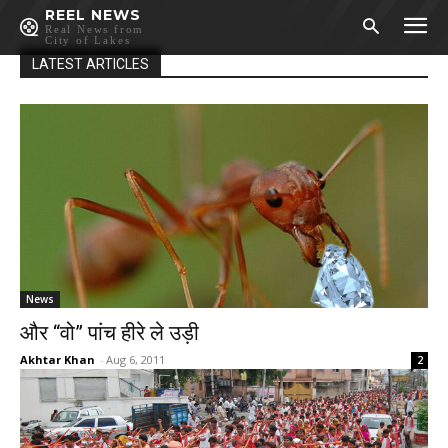
REEL NEWS
Real News from
City of Lakes
LATEST ARTICLES
News
और “वो” पांच हीरे ले उड़ी
Akhtar Khan
-
Aug 6, 2011
2