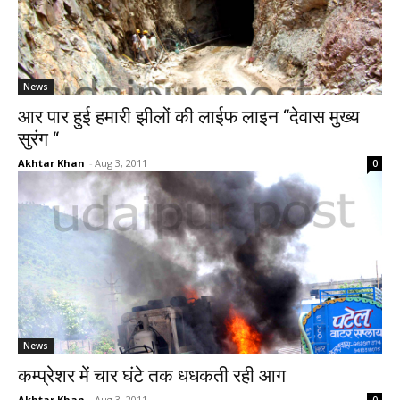
News
आर पार हुई हमारी झीलों की लाईफ लाइन “देवास मुख्य
सुरंग “
Akhtar Khan
-
Aug 3, 2011
0
News
कम्प्रेशर में चार घंटे तक धधकती रही आग
Akhtar Khan
-
Aug 3, 2011