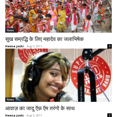
News
सुख सम्रद्धि के लिए महादेव का जलाभिषेक
Heena joshi
-
Aug 5, 2011
0
News
आवाज़ का जादू ऍफ़ ऍम तरंगो के साथ
Heena joshi
-
Aug 5, 2011
3