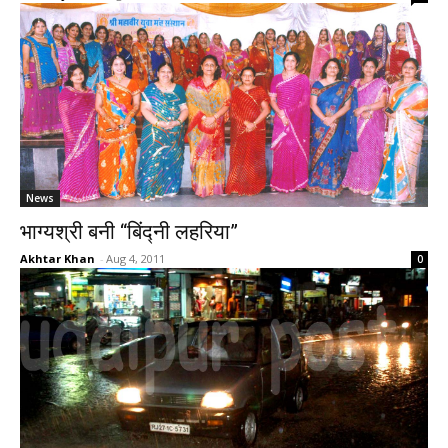
News
भाग्यश्री बनी “बिंद्नी लहरिया”
Akhtar Khan
-
Aug 4, 2011
0