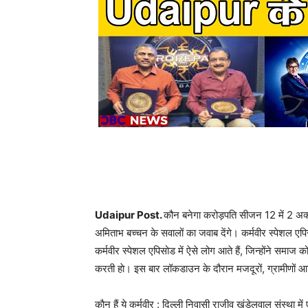
Udaipur Post.
कौन बनेगा करोड़पति सीजन 12 में 2 अक्ट
अमिताभ बच्चन के सवालों का जवाब देंगे। कर्मवीर स्पेशल एपि
कर्मवीर स्‍पेशल एपिसोड में ऐसे लोग आते हैं, जिन्‍होंने समाज को
करती हाे। इस बार लॉकडाउन के दौरान मजदूरों, ग्रामीणों आद
काैन हैं ये कर्मवीर : दिल्ली निवासी राजीव खंडेलवाल संस्था म