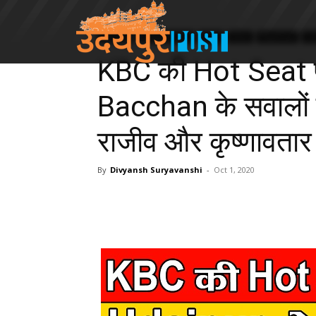
LifeStyle
Entertainment
India
News
Rajasthan
Ud
KBC की Hot Seat
Bacchan के सवालों क
राजीव और कृष्णावतार
By
Divyansh Suryavanshi
-
Oct 1, 2020