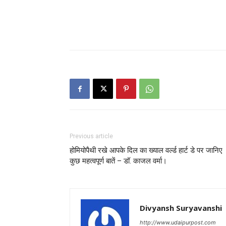
Previous article
होमियोपैथी रखे आपके दिल का ख्याल वर्ल्ड हार्ट डे पर जानिए
कुछ महत्वपूर्ण बातें – डॉ. काजल वर्मा।
Divyansh Suryavanshi
http://www.udaipurpost.com