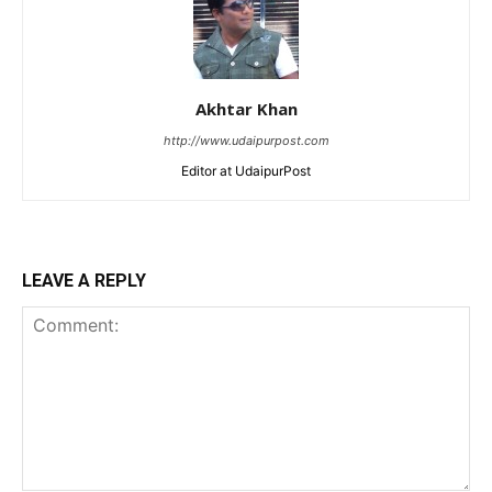
Akhtar Khan
http://www.udaipurpost.com
Editor at UdaipurPost
LEAVE A REPLY