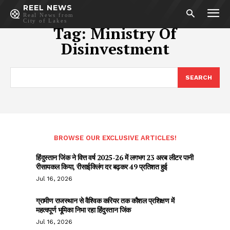
REEL NEWS
Real News from
City of Lakes
Tag:
Ministry Of
Disinvestment
SEARCH
BROWSE OUR EXCLUSIVE ARTICLES!
हिंदुस्तान जिंक ने वित्त वर्ष 2025-26 में लगभग 23 अरब लीटर पानी
रीसायकल किया, रीसाईक्लिंग दर बढ़कर 49 प्रतिशत हुई
Jul 16, 2026
ग्रामीण राजस्थान से वैश्विक करियर तक कौशल प्रशिक्षण में
महत्वपूर्ण भूमिका निभा रहा हिंदुस्तान जिंक
Jul 16, 2026