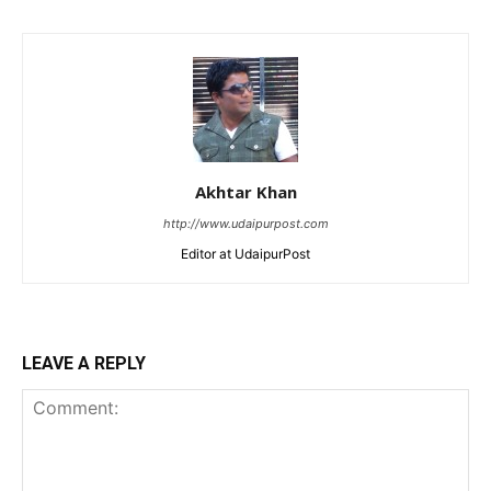
Akhtar Khan
http://www.udaipurpost.com
Editor at UdaipurPost
LEAVE A REPLY