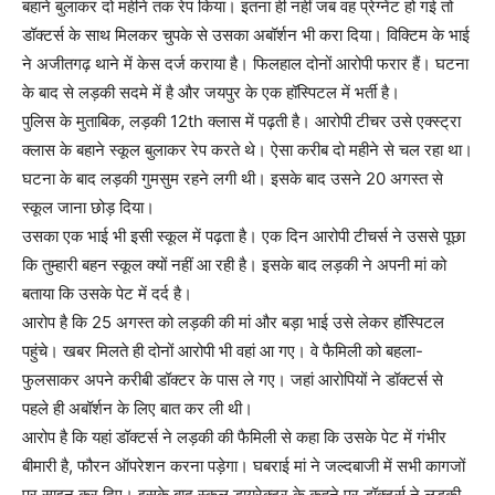
बहाने बुलाकर दो महीने तक रेप किया। इतना ही नहीं जब वह प्रेग्नेंट हो गई तो
डॉक्टर्स के साथ मिलकर चुपके से उसका अबॉर्शन भी करा दिया। विक्टिम के भाई
ने अजीतगढ़ थाने में केस दर्ज कराया है। फिलहाल दोनों आरोपी फरार हैं। घटना
के बाद से लड़की सदमे में है और जयपुर के एक हॉस्पिटल में भर्ती है।
पुलिस के मुताबिक, लड़की 12th क्लास में पढ़ती है। आरोपी टीचर उसे एक्स्ट्रा
क्लास के बहाने स्कूल बुलाकर रेप करते थे। ऐसा करीब दो महीने से चल रहा था।
घटना के बाद लड़की गुमसुम रहने लगी थी। इसके बाद उसने 20 अगस्त से
स्कूल जाना छोड़ दिया।
उसका एक भाई भी इसी स्कूल में पढ़ता है। एक दिन आरोपी टीचर्स ने उससे पूछा
कि तुम्हारी बहन स्कूल क्यों नहीं आ रही है। इसके बाद लड़की ने अपनी मां को
बताया कि उसके पेट में दर्द है।
आरोप है कि 25 अगस्त को लड़की की मां और बड़ा भाई उसे लेकर हॉस्पिटल
पहुंचे। खबर मिलते ही दोनों आरोपी भी वहां आ गए। वे फैमिली को बहला-
फुलसाकर अपने करीबी डॉक्टर के पास ले गए। जहां आरोपियों ने डॉक्टर्स से
पहले ही अबॉर्शन के लिए बात कर ली थी।
आरोप है कि यहां डॉक्टर्स ने लड़की की फैमिली से कहा कि उसके पेट में गंभीर
बीमारी है, फौरन ऑपरेशन करना पड़ेगा। घबराई मां ने जल्दबाजी में सभी कागजों
पर साइन कर दिए। इसके बाद स्कूल डायरेक्टर के कहने पर डॉक्टर्स ने लड़की