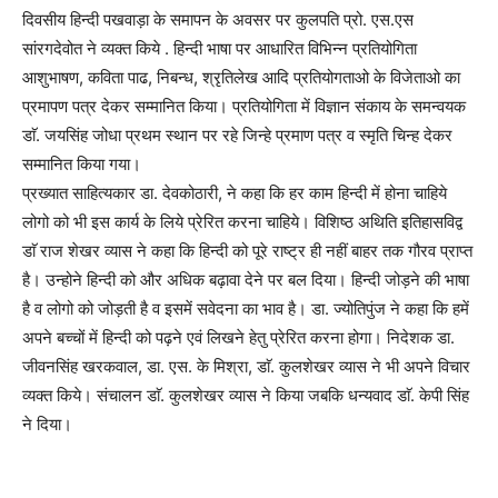
दिवसीय हिन्दी पखवाड़ा के समापन के अवसर पर कुलपति प्रो. एस.एस
सांरगदेवोत ने व्यक्त किये . हिन्दी भाषा पर आधारित विभिन्न प्रतियोगिता
आशुभाषण, कविता पाढ, निबन्ध, श्रृतिलेख आदि प्रतियोगताओ के विजेताओ का
प्रमापण पत्र देकर सम्मानित किया। प्रतियोगिता में विज्ञान संकाय के समन्वयक
डाॅ. जयसिंह जोधा प्रथम स्थान पर रहे जिन्हे प्रमाण पत्र व स्मृति चिन्ह देकर
सम्मानित किया गया।
प्रख्यात साहित्यकार डा. देवकोठारी, ने कहा कि हर काम हिन्दी में होना चाहिये
लोगो को भी इस कार्य के लिये प्रेरित करना चाहिये। विशिष्ठ अथिति इतिहासविद्व
डाॅ राज शेखर व्यास ने कहा कि हिन्दी को पूरे राष्ट्र ही नहीं बाहर तक गौरव प्राप्त
है। उन्होने हिन्दी को और अधिक बढ़ावा देने पर बल दिया। हिन्दी जोड़ने की भाषा
है व लोगो को जोड़ती है व इसमें सवेदना का भाव है। डा. ज्योतिपुंज ने कहा कि हमें
अपने बच्चों में हिन्दी को पढ़ने एवं लिखने हेतु प्रेरित करना होगा। निदेशक डा.
जीवनसिंह खरकवाल, डा. एस. के मिश्रा, डाॅ. कुलशेखर व्यास ने भी अपने विचार
व्यक्त किये। संचालन डाॅ. कुलशेखर व्यास ने किया जबकि धन्यवाद डाॅ. केपी सिंह
ने दिया।