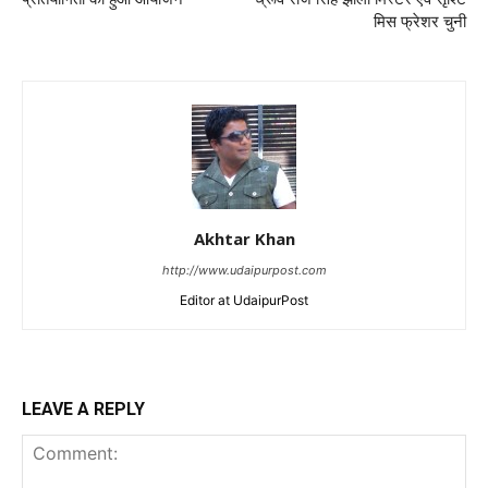
मिस फ्रेशर चुनी
Akhtar Khan
http://www.udaipurpost.com
Editor at UdaipurPost
LEAVE A REPLY