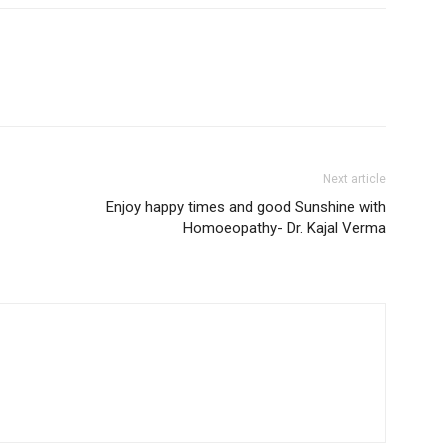
Next article
Enjoy happy times and good Sunshine with
Homoeopathy- Dr. Kajal Verma