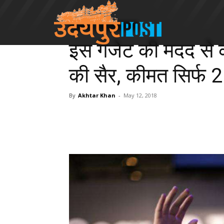
LifeStyle
Entertainment
इस गैजेट की मदद से कर
की सैर, कीमत सिर्फ 2
By
Akhtar Khan
-
May 12, 2018