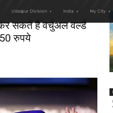
Udaipur Division
India
My City
 सकते हैं वर्चुअल वर्ल्ड
50 रुपये