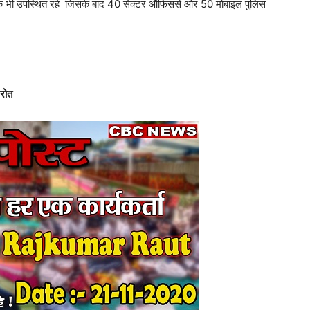
 भी उपस्थित रहे जिसके बाद 40 सेक्टर ऑफिसर्स ओर 50 मोबाइल पुलिस
 रोत