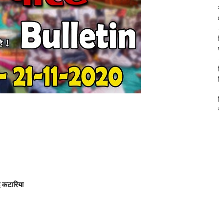
ंद कटारिया