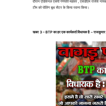
दौरान एडिशनल एसपी गणपति महावर , एसडीएम राजेश नायक
टीम को पोलिंग बूथ सेंटर के किया रवाना किया।
खबर
3 –
BTP
का हर एक कार्यकर्ता विधायक है – राजकुमार