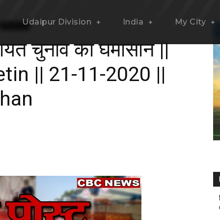
Udaipur Division
India
My City
Rajasthan
पंचायत चुनाव का घमासान ||
in || 21-11-2020 ||
than