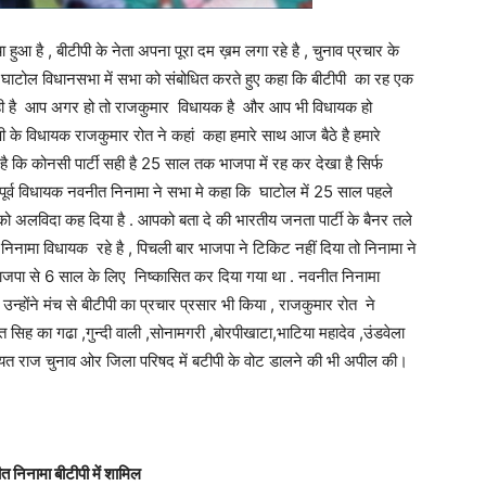
हुआ है , बीटीपी के नेता अपना पूरा दम ख़म लगा रहे है , चुनाव प्रचार के
े घाटोल विधानसभा में सभा को संबोधित करते हुए कहा कि बीटीपी का रह एक
ही है आप अगर हो तो राजकुमार विधायक है और आप भी विधायक हो
 के विधायक राजकुमार रोत ने कहां कहा हमारे साथ आज बैठे है हमारे
ा है कि कोनसी पार्टी सही है 25 साल तक भाजपा में रह कर देखा है सिर्फ
वही पूर्व विधायक नवनीत निनामा ने सभा मे कहा कि घाटोल में 25 साल पहले
को अलविदा कह दिया है . आपको बता दे की भारतीय जनता पार्टी के बैनर तले
िनामा विधायक रहे है , पिचली बार भाजपा ने टिकिट नहीं दिया तो निनामा ने
जपा से 6 साल के लिए निष्कासित कर दिया गया था . नवनीत निनामा
्होंने मंच से बीटीपी का प्रचार प्रसार भी किया , राजकुमार रोत ने
 सिह का गढा ,गुन्दी वाली ,सोनामगरी ,बोरपीखाटा,भाटिया महादेव ,उंडवेला
चायत राज चुनाव ओर जिला परिषद में बटीपी के वोट डालने की भी अपील की।
त निनामा बीटीपी में शामिल