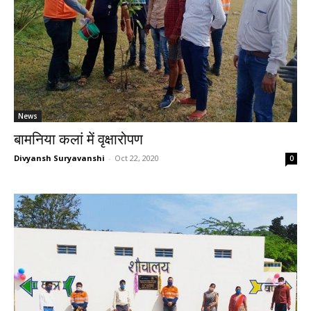
News
बामनिया कलां में वृक्षारोपण
Divyansh Suryavanshi
-
Oct 22, 2020
0