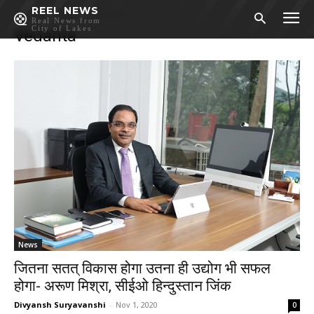
REEL NEWS
Home
Others
Vedanta
Real News from
City of Lakes
Vedanta
News
जितना सतत् विकास होगा उतना ही उद्योग भी सफल
होगा- अरूण मिश्रा, सीईओ हिन्दुस्तान जिंक
Divyansh Suryavanshi
-
Nov 1, 2020
0