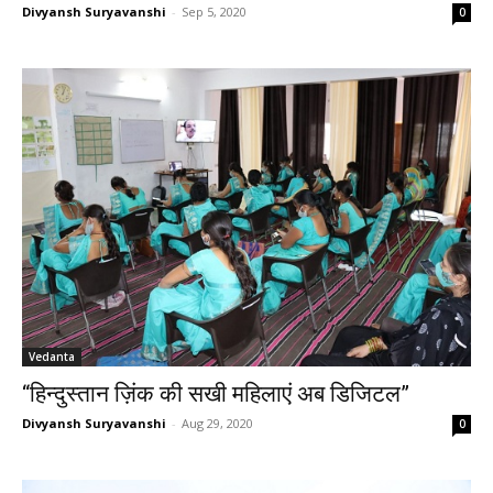
Divyansh Suryavanshi
-
Sep 5, 2020
0
Vedanta
“हिन्दुस्तान ज़िंक की सखी महिलाएं अब डिजिटल”
Divyansh Suryavanshi
-
Aug 29, 2020
0