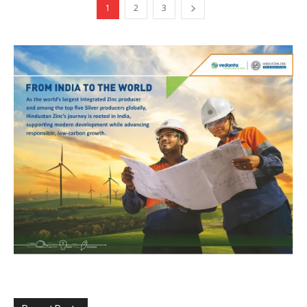
1
2
3