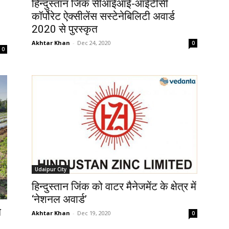
हिन्दुस्तान जिंक सीआईआई-आईटीसी
कॉर्पोरेट ऐक्सीलेंस सस्टेनेबिलिटी अवार्ड
2020 से पुरस्कृत
Akhtar Khan
-
Dec 24, 2020
0
0
Udaipur City
हिन्दुस्तान जिंक को वाटर मैनेजमेंट के क्षेत्र में
‘नेशनल अवार्ड’
न
Akhtar Khan
-
Dec 19, 2020
0