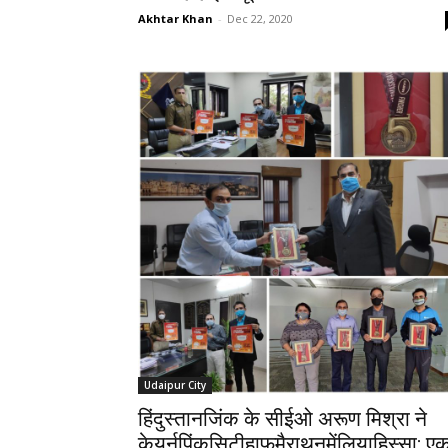
Akhtar Khan
-
Dec 22, 2020
Udaipur City
हिंदुस्तानजिंक के सीईओ अरूण मिश्रा ने
केयर्नपिंकसिटीहाफमैराथनमेंलियाहिस्सा; ए