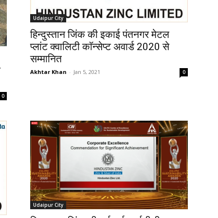
Udaipur City
हिन्दुस्तान जिंक की इकाई पंतनगर मेटल
प्लांट क्वालिटी काॅन्सेप्ट अवार्ड 2020 से
सम्मानित
न
Akhtar Khan
-
Jan 5, 2021
0
0
Udaipur City