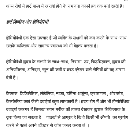
अन्य रोगों में हार्ट वाल्व में खराबी होने के संभावना काफी हद तक बनी रहती है।
हार्ट डिजीज ओर होमियोपैथी
होमियोपैथी एक ऐसा उपचार है जो व्यक्ति के लक्षणों को कम करने के साथ-साथ
उसके व्यक्तित्व और सामान्य स्वास्थ्य को भी बेहतर करता है।
होमियोपैथी ह्वदय के लक्षणों के साथ-साथ, निराशा, डर, चिड़चिड़ापन, ह्वदय की
अनियमितता, अनिद्रा, खून की कमी व ब्लड प्रेशर वाले रोगियों को यह आराम
देती है।
कैक्टस, डिजिलेटिस, लोबेलिया, नाजा, टर्मिना अर्जुना, क्राटागस , औरममेट,
कैलकेरिया कार्ब जैसी दवाईयां बहुत लाभकारी है l हृदय रोग में और भी हौम्योपैथिक
दवाइयां कारगर हैं जिनका चयन मरीज की हालत देखकर कुशल चिकित्सक के
द्वारा किया जा सकता है । पाठकों से आग्रह है कि वे किसी भी औषधि का प्रयोग
करने से पहले अपने डॉक्टर से जांच जरूर करवा लें ।