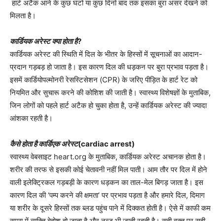
हार्ट अटैक आने के कुछ घंटों या कुछ दिनों बाद तक इसका बुरा असर देखने को
मिलता है।
कार्डियक अरेस्ट क्या होता है
?
कार्डियक अरेस्ट की स्थिति में दिल के भीतर के हिस्सों में सूचनाओं का आदान-
प्रदान गड़बड़ हो जाता है। इस कारण दिल की धड़कन पर बुरा प्रभाव पड़ता है।
इसमें कार्डियोपल्मोनरी रेसस्टिसेशन (CPR) के जरिए पीड़ित के हार्ट रेट को
नियमित और सुचारू करने की कोशिश की जाती है। स्वास्थ्य विशेषज्ञों के मुताबिक,
जिन लोगों को पहले हार्ट अटैक हो चुका होता है, उन्हें कार्डियक अरेस्ट की ज्यादा
आंशका रहती है।
कैसे होता है कार्डिएक अरेस्ट
(cardiac arrest)
स्वास्थ्य वेबसाइट heart.org के मुताबिक, कार्डियक अरेस्ट अचानक होता है।
शरीर की तरफ से इसकी कोई चेतावनी नहीं मिल पाती। आम तौर पर दिल में होने
वाली इलेक्ट्रिकल गड़बड़ी के कारण धड़कन का ताल-मेल बिगड़ जाता है। इस
कारण दिल की ‘पम्प करने की क्षमता’ पर प्रभाव पड़ता है और हमारे दिल, दिमाग
या शरीर के दूसरे हिस्सों तक ब्लड पहुंच पाने में दिक्कत होती है। ऐसे में काफी कम
समय में व्यक्ति बेहोश हो जाता है और नब्ज भी जाती रहती है। सही वक्त पर सही