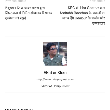
Previous article
Next article
हिंदुस्तान जिंक जावर माइंस द्वारा
KBC की Hot Seat पर कल
सिंघटवाडा में निर्मित शौचालय विद्यालय
Amitabh Bacchan के सवालों का
प्रबंधन को सुपुर्द
जवाब देंगे Udaipur के राजीव और
कृष्णावतार
Akhtar Khan
http://www.udaipurpost.com
Editor at UdaipurPost