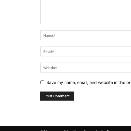
Save my name, email, and website in this br