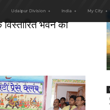
Udaipur Division
India
My City
े विस्तारित भवन का