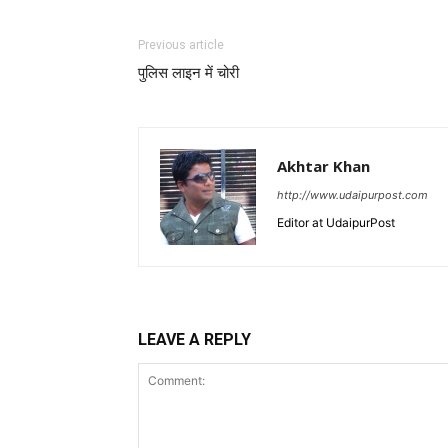
Previous article
पुलिस लाइन में चोरी
Akhtar Khan
http://www.udaipurpost.com
Editor at UdaipurPost
LEAVE A REPLY