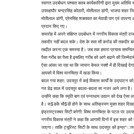
स्वागत उदबोधन पश्चात क्लब कार्यकारिणी द्वारा मुख्य अतिथि 
उपमहापौर चन्द्रसिंह कोठारी, मोतीलाल डांगी, भाजपा शहर जिला
मोतीलाल डांगी, प्रेमसिंह शक्तावत का मेवाडी पाग एवं उपरणा
प्रदान किए गए।
समारोह में अपने संक्षिप्त उदबोधन में नगरीय विकास मंत्री 
तकदीर नहीं बदल सके। देश के सवा सौ करोड की तकदीर बदलना ए
तब्दील करना एक समस्या है। जब तक हमारा प्रयास समन्वित
पैसा गरीब का पैसा है इसलिए गरीब को आगे बढाने की जिम्मेदारी
ऐसा आंका जा रहा था कि जापान केवल नक्शे में ही दिखाई देगा 
आपको में विश्व मानचित्र में खडा किया।
बदल गया शहर: उदयपुर में कई विकास कार्यों के उद्घाटन को
गत डेढ साल में उदयपुर बदला-बदला सा नजर आने लगा है। भ
उन्होंने कहा कि स्मृति बाग एवं पन्नाधाय उद्यान को देख ऐसा लग
है। स$डकें चौ$डी होने के साथ अतिक्रमण मुक्त शहर दिखा
इंफ्रास्ट्रक्चर सिटी बनेगी: विश्व मानचित्र के पटल पर उदयपु
नगरीय विकास मंत्री ने कहा कि आगामी दिनों में इस शहर को क
जाएगा। ताकि ट्यूरिस्ट सिटी के साथ उदयपुर को इन्प्र*ास्ट