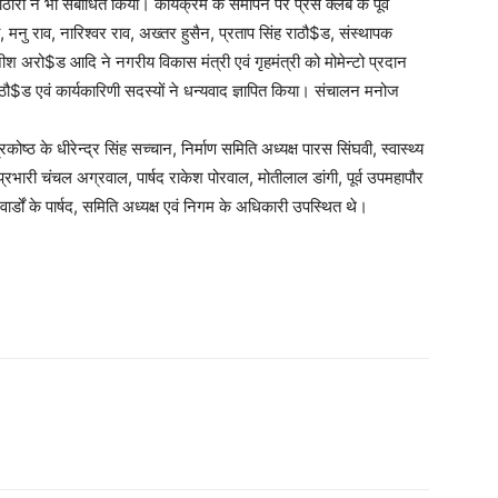
ठारी ने भी संबोधित किया। कार्यक्रम के समापन पर प्रेस क्लब के पूर्व
ा, मनु राव, नारिश्वर राव, अख्तर हुसैन, प्रताप सिंह राठौ$ड, संस्थापक
अरो$ड आदि ने नगरीय विकास मंत्री एवं गृहमंत्री को मोमेन्टो प्रदान
ाठौ$ड एवं कार्यकारिणी सदस्यों ने धन्यवाद ज्ञापित किया। संचालन मनोज
ोष्ठ के धीरेन्द्र सिंह सच्चान, निर्माण समिति अध्यक्ष पारस सिंघवी, स्वास्थ्य
्रभारी चंचल अग्रवाल, पार्षद राकेश पोरवाल, मोतीलाल डांगी, पूर्व उपमहापौर
ार्डों के पार्षद, समिति अध्यक्ष एवं निगम के अधिकारी उपस्थित थे।