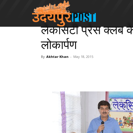
Udaipur Division
Chittorgarh
लेकसिटी प्रेस क्लब क
लोकार्पण
By
Akhtar Khan
-
May 18, 2015