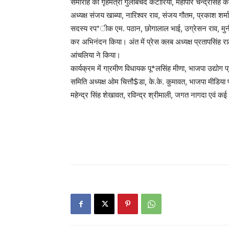
समारोह को गृहमंत्री गुलाबचंद कटारिया, महापौर चन्द्रसिंह को
अध्यक्ष संजय खाब्या, नारिश्वर राव, संजय गौतम, प्रकाश शर्म
सदस्य रप*ीक एम. पठान, छोगालाल भाई, उग्रेसन राव, मुनीश 
कर अभिनंदन किया। अंत में प्रेस क्लब अध्यक्ष प्रतापसिंह र
आंचलिया ने किया।
कार्यक्रम में गा्रमीण विधायक पू*लसिंह मीणा, भाजपा उद्योग प्रक
समिति अध्यक्ष ओम चित्तौ$डा, के.के. कुमावत, भाजपा मीडिया प
महेन्द्र सिंह शेखावत, रविन्द्र श्रीमाली, जगत नागदा एवं कई व