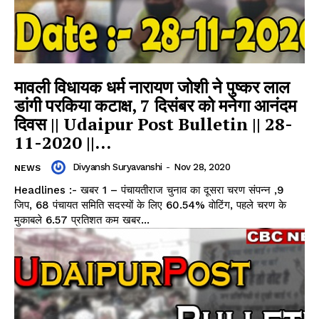
मावली विधायक धर्म नारायण जोशी ने पुष्कर लाल
डांगी परकिया कटाक्ष, 7 दिसंबर को मनेगा आनंदम
दिवस || Udaipur Post Bulletin || 28-
11-2020 ||...
Divyansh Suryavanshi
-
Nov 28, 2020
NEWS
Headlines :- खबर 1 – पंचायतीराज चुनाव का दूसरा चरण संपन्न ,9
जिप, 68 पंचायत समिति सदस्यों के लिए 60.54% वाेटिंग, पहले चरण के
मुकाबले 6.57 प्रतिशत कम खबर...