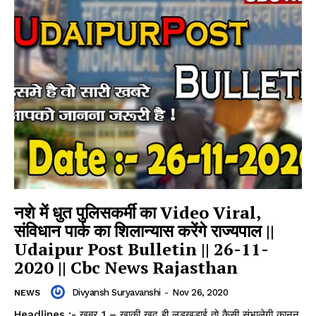
नशे में धुत पुलिसकर्मी का Video Viral,
संविधान पार्क का शिलान्यास करेंगे राज्यपाल ||
Udaipur Post Bulletin || 26-11-
2020 || Cbc News Rajasthan
Divyansh Suryavanshi
-
Nov 26, 2020
NEWS
Headlines :- खबर 1 – खाकी खुद ही लड़खड़ाई तो कैसी संभालेगी कानून